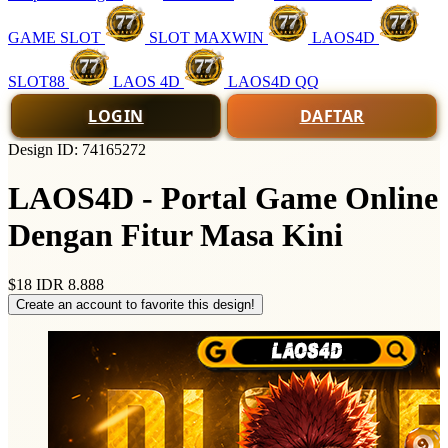
GAME SLOT
SLOT MAXWIN
LAOS4D
SLOT88
LAOS 4D
LAOS4D QQ
LOGIN
DAFTAR
Design ID: 74165272
LAOS4D - Portal Game Online
Dengan Fitur Masa Kini
$18
IDR 8.888
Create an account to favorite this design!