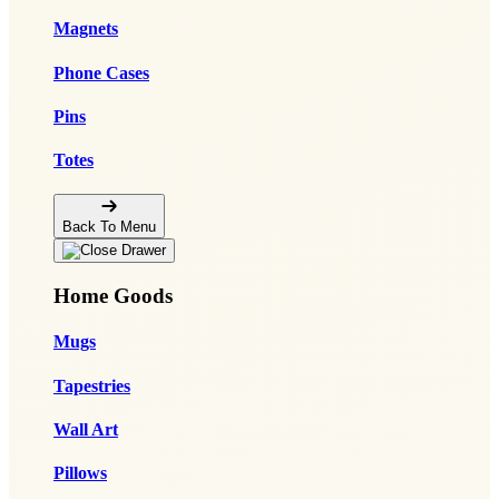
Magnets
Phone Cases
Pins
Totes
Back To Menu
Home Goods
Mugs
Tapestries
Wall Art
Pillows