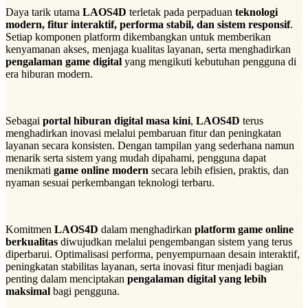
Daya tarik utama
LAOS4D
terletak pada perpaduan
teknologi
modern, fitur interaktif, performa stabil, dan sistem responsif
.
Setiap komponen platform dikembangkan untuk memberikan
kenyamanan akses, menjaga kualitas layanan, serta menghadirkan
pengalaman game digital
yang mengikuti kebutuhan pengguna di
era hiburan modern.
Sebagai
portal hiburan digital masa kini
,
LAOS4D
terus
menghadirkan inovasi melalui pembaruan fitur dan peningkatan
layanan secara konsisten. Dengan tampilan yang sederhana namun
menarik serta sistem yang mudah dipahami, pengguna dapat
menikmati
game online modern
secara lebih efisien, praktis, dan
nyaman sesuai perkembangan teknologi terbaru.
Komitmen
LAOS4D
dalam menghadirkan
platform game online
berkualitas
diwujudkan melalui pengembangan sistem yang terus
diperbarui. Optimalisasi performa, penyempurnaan desain interaktif,
peningkatan stabilitas layanan, serta inovasi fitur menjadi bagian
penting dalam menciptakan
pengalaman digital yang lebih
maksimal
bagi pengguna.