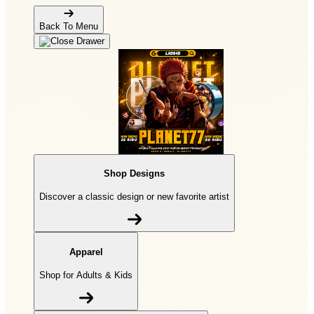
Back To Menu
Shop Designs
Discover a classic design or new favorite artist
Apparel
Shop for Adults & Kids