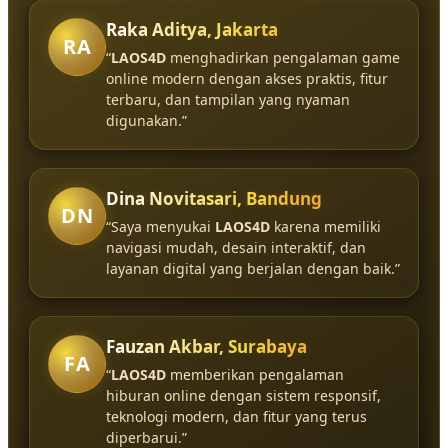
Raka Aditya, Jakarta
RA
“
LAOS4D
menghadirkan pengalaman game
online modern dengan akses praktis, fitur
terbaru, dan tampilan yang nyaman
digunakan.”
Dina Novitasari, Bandung
DN
“Saya menyukai
LAOS4D
karena memiliki
navigasi mudah, desain interaktif, dan
layanan digital yang berjalan dengan baik.”
Fauzan Akbar, Surabaya
FA
“
LAOS4D
memberikan pengalaman
hiburan online dengan sistem responsif,
teknologi modern, dan fitur yang terus
diperbarui.”