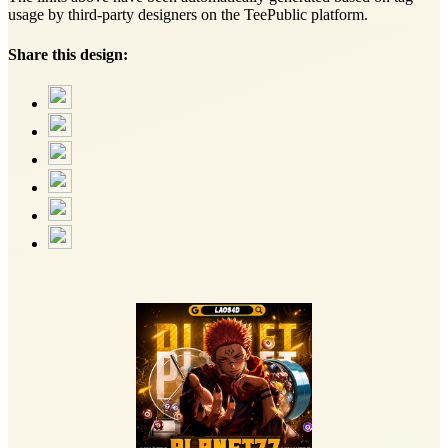
usage by third-party designers on the TeePublic platform.
Share this design: