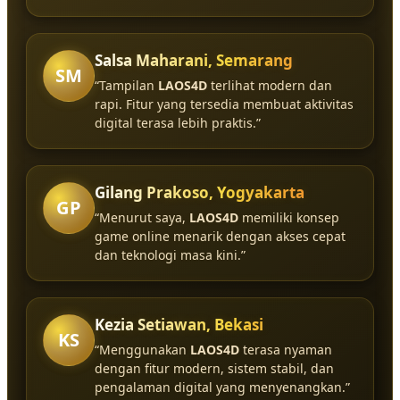
Salsa Maharani, Semarang
SM
“Tampilan
LAOS4D
terlihat modern dan
rapi. Fitur yang tersedia membuat aktivitas
digital terasa lebih praktis.”
Gilang Prakoso, Yogyakarta
GP
“Menurut saya,
LAOS4D
memiliki konsep
game online menarik dengan akses cepat
dan teknologi masa kini.”
Kezia Setiawan, Bekasi
KS
“Menggunakan
LAOS4D
terasa nyaman
dengan fitur modern, sistem stabil, dan
pengalaman digital yang menyenangkan.”