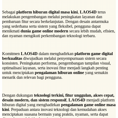
Sebagai
platform hiburan digital masa kini
,
LAOS4D
terus
melakukan pengembangan melalui peningkatan layanan dan
pembaruan fitur secara berkelanjutan. Dengan desain antarmuka
yang sederhana serta sistem yang fleksibel, pengguna dapat
menikmati
dunia game online modern
secara lebih mudah, efisien,
dan nyaman mengikuti perkembangan teknologi terbaru.
Komitmen
LAOS4D
dalam menghadirkan
platform game digital
berkualitas
diwujudkan melalui penyempurnaan sistem secara
konsisten. Peningkatan performa, pengembangan tampilan visual,
optimalisasi layanan, serta inovasi fitur menjadi langkah penting
untuk menciptakan
pengalaman hiburan online
yang semakin
menarik dan relevan bagi pengguna.
Dengan dukungan
teknologi terkini, fitur unggulan, akses cepat,
desain modern, dan sistem responsif
,
LAOS4D
menjadi platform
hiburan digital yang menghadirkan
pengalaman game online masa
kini
. Perpaduan antara inovasi teknologi dan kemudahan akses
menciptakan suasana bermain yang praktis, nyaman, serta dapat