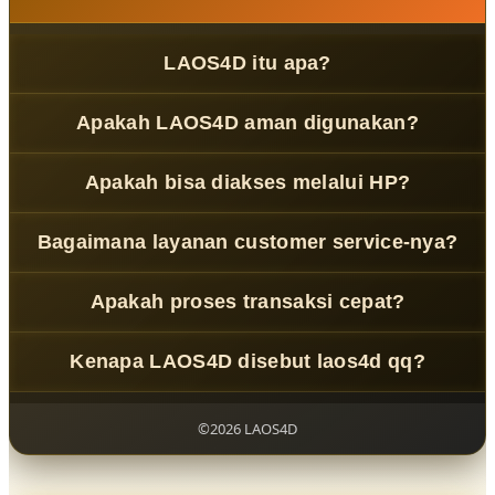
LAOS4D itu apa?
LAOS4D
adalah platform slot online terpercaya dengan
Apakah LAOS4D aman digunakan?
sistem modern dan layanan profesional.
Ya, menggunakan sistem keamanan berlapis untuk
Apakah bisa diakses melalui HP?
melindungi data pengguna.
Bisa, platform ini mendukung semua perangkat termasuk
Bagaimana layanan customer service-nya?
smartphone.
Tersedia 24 jam dengan respon cepat dan ramah !!
Apakah proses transaksi cepat?
Ya, deposit dan penarikan diproses dengan sistem
Kenapa LAOS4D disebut laos4d qq?
otomatis yang efisien.
Karena performa stabil, fitur lengkap, dan kepercayaan
pengguna yang tinggi.
©2026 LAOS4D